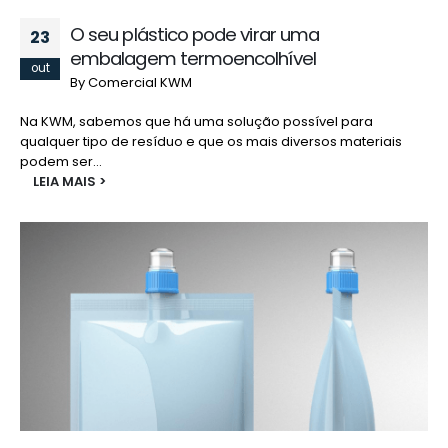
O seu plástico pode virar uma
23
embalagem termoencolhível
out
By
Comercial KWM
Na KWM, sabemos que há uma solução possível para
qualquer tipo de resíduo e que os mais diversos materiais
podem ser...
LEIA MAIS