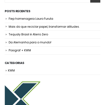
POSTS RECENTES
Fiep homenageia Lauro Furuta
Mais do que reciclar papel, transformar atitudes.
Tequaly Brasil é Aterro Zero
Da Alemanha para o mundo!
Posigraf + KWM
CATEGORIAS
KWM