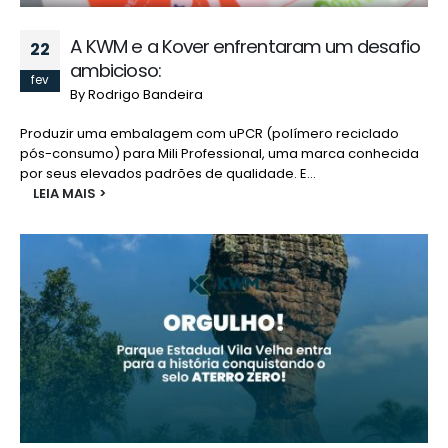
A KWM e a Kover enfrentaram um desafio
22
ambicioso:
fev
By
Rodrigo Bandeira
Produzir uma embalagem com uPCR (polímero reciclado
pós-consumo) para Mili Professional, uma marca conhecida
por seus elevados padrões de qualidade. E...
LEIA MAIS