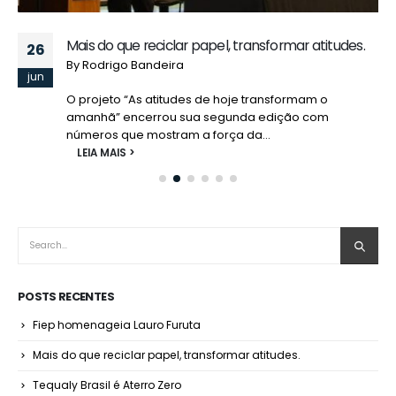
Mais do que reciclar papel, transformar atitudes.
26
By
Rodrigo Bandeira
jun
O projeto “As atitudes de hoje transformam o
amanhã” encerrou sua segunda edição com
números que mostram a força da...
LEIA MAIS
POSTS RECENTES
Fiep homenageia Lauro Furuta
Mais do que reciclar papel, transformar atitudes.
Tequaly Brasil é Aterro Zero