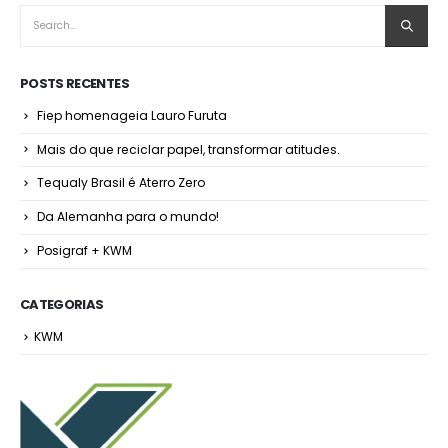
POSTS RECENTES
Fiep homenageia Lauro Furuta
Mais do que reciclar papel, transformar atitudes.
Tequaly Brasil é Aterro Zero
Da Alemanha para o mundo!
Posigraf + KWM
CATEGORIAS
KWM