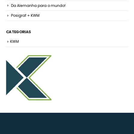
Da Alemanha para o mundo!
Posigraf + KWM
CATEGORIAS
KWM