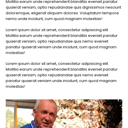
Mollitia earum unde reprehenderit blanditiis eveniet pariatur
quaerat veniam, optio repudiandae quis dignissimos nesciunt
doloremque, eligendi aliquam dolores. Voluptatum tempore
nemo unde incidunt, cum quod magnam molestias!
Lorem ipsum dolor sit amet, consectetur adipisicing elit.
Mollitia earum unde reprehenderit blanditiis eveniet pariatur
quaerat veniam, optio repudiandae quis nemo eveniet
pariatur quaerat veniam unde incidunt, cum quod magnam
molestias!
Lorem ipsum dolor sit amet, consectetur adipisicing elit.
Mollitia earum unde reprehenderit blanditiis eveniet pariatur
quaerat veniam, optio repudiandae quis nemo eveniet
pariatur quaerat veniam unde incidunt, cum quod magnam
molestias!