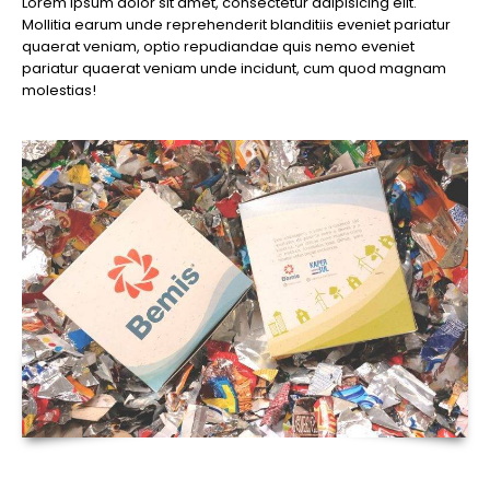
Lorem ipsum dolor sit amet, consectetur adipisicing elit.
Mollitia earum unde reprehenderit blanditiis eveniet pariatur
quaerat veniam, optio repudiandae quis nemo eveniet
pariatur quaerat veniam unde incidunt, cum quod magnam
molestias!