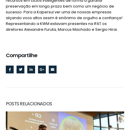
recursos em ciclos inteligentes de forma a garantir
preservação em longo prazo bem como um negócio de
sucesso. Para a Kapersul ver uma de nossas empresas
alçando voos altos assim é sinônimo de orgulho e confiança!
Representando a KWM estavam presentes na IFAT os
diretores Alexandre Furuta, Marcus Machado e Sergio Hirai.
Compartilhe
RELATED
POSTS