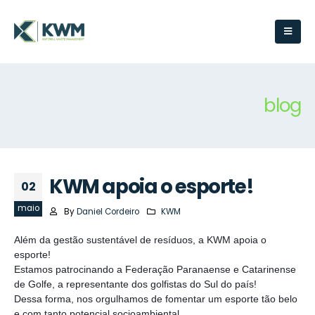
blog
KWM apoia o esporte!
02
maio
By
Daniel Cordeiro
KWM
Além da gestão sustentável de resíduos, a KWM apoia o
esporte!
Estamos patrocinando a Federação Paranaense e Catarinense
de Golfe, a representante dos golfistas do Sul do país!
Dessa forma, nos orgulhamos de fomentar um esporte tão belo
e com tanto potencial socioambiental.