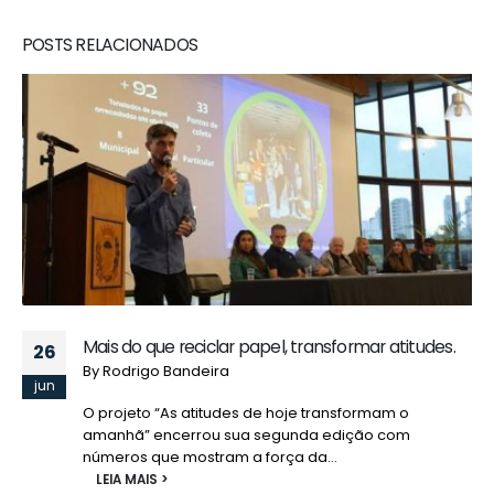
RELATED
POSTS
Mais do que reciclar papel, transformar atitudes.
26
By
Rodrigo Bandeira
jun
O projeto “As atitudes de hoje transformam o
amanhã” encerrou sua segunda edição com
números que mostram a força da...
LEIA MAIS