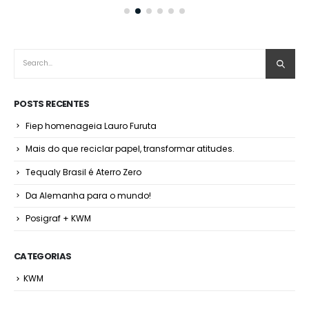
POSTS RECENTES
Fiep homenageia Lauro Furuta
Mais do que reciclar papel, transformar atitudes.
Tequaly Brasil é Aterro Zero
Da Alemanha para o mundo!
Posigraf + KWM
CATEGORIAS
KWM