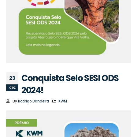
Conquista Selo SESI ODS
23
2024!
dez
By
Rodrigo Bandeira
KWM